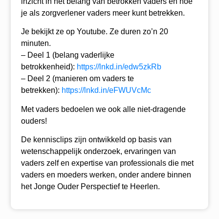
inzicht in het belang van betrokken vaders en hoe
je als zorgverlener vaders meer kunt betrekken.
Je bekijkt ze op Youtube. Ze duren zo’n 20
minuten.
– Deel 1 (belang vaderlijke
betrokkenheid):
https://lnkd.in/edw5zkRb
– Deel 2 (manieren om vaders te
betrekken):
https://lnkd.in/eFWUVcMc
Met vaders bedoelen we ook alle niet-dragende
ouders!
De kennisclips zijn ontwikkeld op basis van
wetenschappelijk onderzoek, ervaringen van
vaders zelf en expertise van professionals die met
vaders en moeders werken, onder andere binnen
het Jonge Ouder Perspectief te Heerlen.