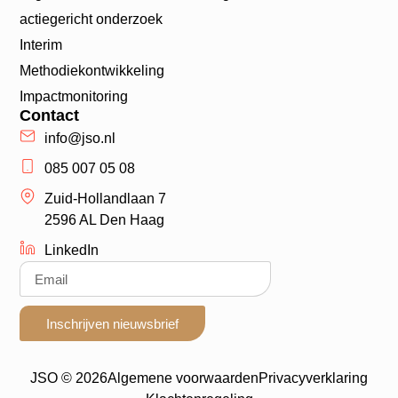
actiegericht onderzoek
Interim
Methodiekontwikkeling
Impactmonitoring
Contact
info@jso.nl
085 007 05 08
Zuid-Hollandlaan 7
2596 AL Den Haag
LinkedIn
Inschrijven nieuwsbrief
JSO © 2026
Algemene voorwaarden
Privacyverklaring