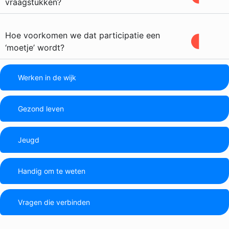
vraagstukken?
Hoe voorkomen we dat participatie een
‘moetje’ wordt?
Werken in de wijk
Gezond leven
Jeugd
Handig om te weten
Vragen die verbinden