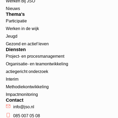
Werken bij JSO
Nieuws
Thema's
Participatie
Werken in de wijk
Jeugd
Gezond en actief leven
Diensten
Project- en procesmanagement
Organisatie- en teamontwikkeling
actiegericht onderzoek
Interim
Methodiekontwikkeling
Impactmonitoring
Contact
info@jso.nl
085 007 05 08