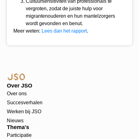
Cultuursensitiviteit van professionals te
vergroten, zodat de juiste hulp voor
migrantenouderen en hun mantelzorgers
wordt gevonden en benut.
Meer weten:
Lees dan het rapport
.
Over JSO
Over ons
Succesverhalen
Werken bij JSO
Nieuws
Thema's
Participatie