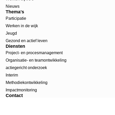
Nieuws
Thema's
Participatie
Werken in de wijk
Jeugd
Gezond en actief leven
Diensten
Project- en procesmanagement
Organisatie- en teamontwikkeling
actiegericht onderzoek
Interim
Methodiekontwikkeling
Impactmonitoring
Contact
info@jso.nl
085 007 05 08