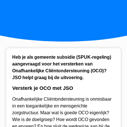
Heb je als gemeente subsidie (SPUK-regeling)
aangevraagd voor het versterken van
Onafhankelijke Cliëntondersteuning (OCO)?
JSO helpt graag bij de uitvoering.
Versterk je OCO met JSO
Onafhankelijke Cliëntondersteuning is onmisbaar
in een toegankelijke en mensgerichte
zorgstructuur. Maar wat ís goede OCO eigenlijk?
Wie is de doelgroep? Hoe wordt OCO gevonden
en ervaren? En hoe sluit de werkwijze aan bij de