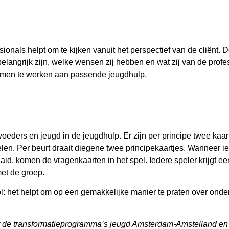
ionals helpt om te kijken vanuit het perspectief van de cliënt
belangrijk zijn, welke wensen zij hebben en wat zij van de pro
amen te werken aan passende jeugdhulp.
oeders en jeugd in de jeugdhulp. Er zijn per principe twee kaart
elen. Per beurt draait diegene twee principekaartjes. Wanneer
aid, komen de vragenkaarten in het spel. Iedere speler krijgt ee
et de groep.
l: het helpt om op een gemakkelijke manier te praten over ond
 de transformatieprogramma’s jeugd Amsterdam-Amstelland e