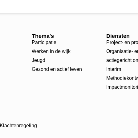
Thema's
Diensten
Participatie
Project- en 
Werken in de wijk
Organisatie- 
Jeugd
actiegericht o
Gezond en actief leven
Interim
Methodiekontw
Impactmonitor
Klachtenregeling