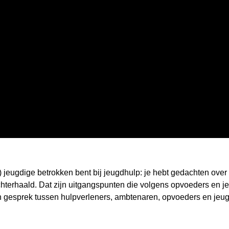
) jeugdige betrokken bent bij jeugdhulp: je hebt gedachten over 
hterhaald. Dat zijn uitgangspunten die volgens opvoeders en je
n gesprek tussen hulpverleners, ambtenaren, opvoeders en jeu