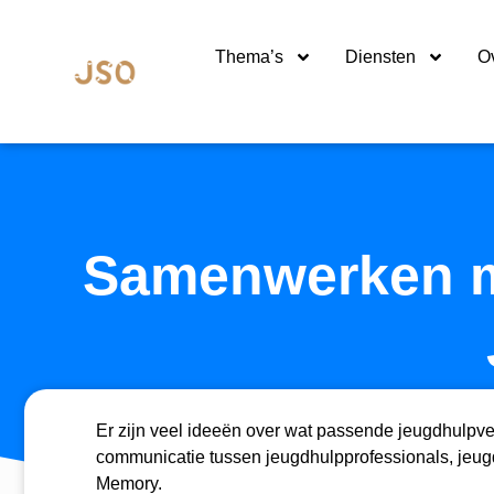
Thema’s
Diensten
O
Samenwerken me
Er zijn veel ideeën over wat passende jeugdhulpve
communicatie tussen jeugdhulpprofessionals, jeugd
Memory.