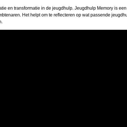
atie en transformatie in de jeugdhulp. Jeugdhulp Memory is ee
enaren. Het helpt om te reflecteren op wat passende jeugdhulp i
n.