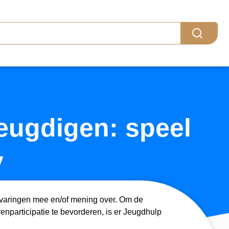
eugdigen: speel
y
ervaringen mee en/of mening over. Om de
participatie te bevorderen, is er Jeugdhulp