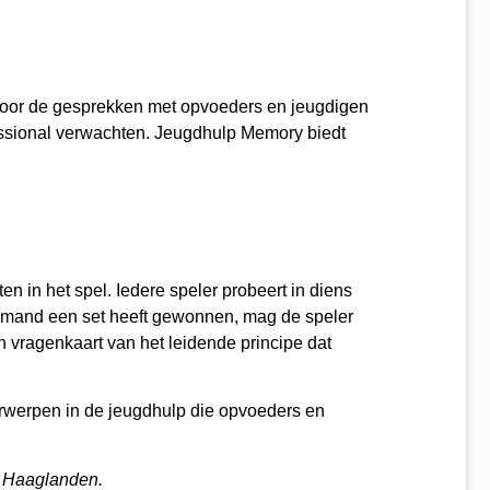
. Door de gesprekken met opvoeders en jeugdigen
fessional verwachten. Jeugdhulp Memory biedt
en in het spel. Iedere speler probeert in diens
 iemand een set heeft gewonnen, mag de speler
n vragenkaart van het leidende principe dat
erwerpen in de jeugdhulp die opvoeders en
n Haaglanden.