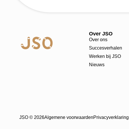
Over JSO
Over ons
Succesverhalen
Werken bij JSO
Nieuws
JSO © 2026
Algemene voorwaarden
Privacyverklaring