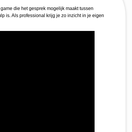
n game die het gesprek mogelijk maakt tussen
s. Als professional krijg je zo inzicht in je eigen