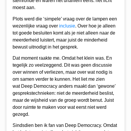
stemronde en waren het unaniem eens: het licht
moest aan.
Plots werd die ‘simpele’ vraag over de lampen een
wezenlijke vraag over
inclusie
. Over hoe je alleen
tot goede besluiten komt als je niet alleen naar de
meerderheid luistert, maar juist de minderheid
bewust uitnodigt in het gesprek.
Dat moment raakte me. Omdat het klein was. En
tegelijk zo veelzeggend. Dit was geen discussie
over winnen of verliezen, maar over wat nodig is
om samen verder te kunnen. Het liet me zien
wat Deep Democracy anders maakt dan ‘gewone’
gesprekstechnieken: niet de meerderheid beslist,
maar de wijsheid van de groep wordt benut. Juist
door ruimte te maken voor wat eerst niet werd
gezegd.
Sindsdien ben ik fan van Deep Democracy. Omdat