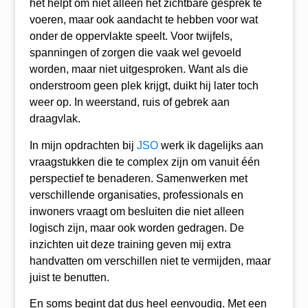
het helpt om niet alleen het zichtbare gesprek te
voeren, maar ook aandacht te hebben voor wat
onder de oppervlakte speelt. Voor twijfels,
spanningen of zorgen die vaak wel gevoeld
worden, maar niet uitgesproken. Want als die
onderstroom geen plek krijgt, duikt hij later toch
weer op. In weerstand, ruis of gebrek aan
draagvlak.
In mijn opdrachten bij
JSO
werk ik dagelijks aan
vraagstukken die te complex zijn om vanuit één
perspectief te benaderen. Samenwerken met
verschillende organisaties, professionals en
inwoners vraagt om besluiten die niet alleen
logisch zijn, maar ook worden gedragen. De
inzichten uit deze training geven mij extra
handvatten om verschillen niet te vermijden, maar
juist te benutten.
En soms begint dat dus heel eenvoudig. Met een